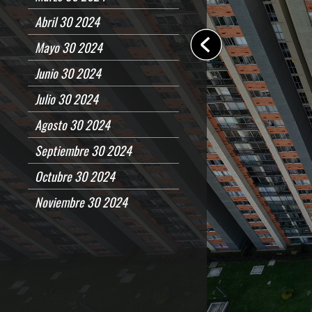
Abril 30 2024
Mayo 30 2024
Junio 30 2024
Julio 30 2024
Agosto 30 2024
Septiembre 30 2024
Octubre 30 2024
Noviembre 30 2024
Diciembre 30 2024
Enero 30 2025
Febrero 28 2025
Marzo 30 2025